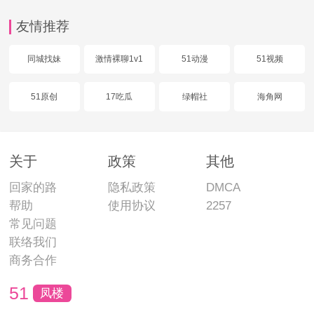
友情推荐
同城找妹
激情裸聊1v1
51动漫
51视频
51原创
17吃瓜
绿帽社
海角网
关于
政策
其他
回家的路
隐私政策
DMCA
帮助
使用协议
2257
常见问题
联络我们
商务合作
51
凤楼