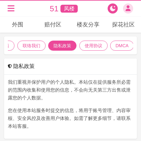
51
凤楼
外围
赔付区
楼友分享
探花社区
见问题
联络我们
隐私政策
使用协议
DMCA
隐私政策
我们重视并保护用户的个人隐私。本站仅在提供服务所必需
的范围内收集和使用您的信息，不会向无关第三方出售或泄
露您的个人数据。
您在使用本站服务时提交的信息，将用于账号管理、内容审
核、安全风控及改善用户体验。如需了解更多细节，请联系
本站客服。