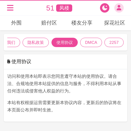
51
凤楼
外围
赔付区
楼友分享
探花社区
联络我们
隐私政策
使用协议
DMCA
2257
使用协议
访问和使用本站即表示您同意遵守本站的使用协议。请合
法、合规地使用本站提供的信息与服务，不得利用本站从事
任何违法或侵害他人权益的行为。
本站有权根据运营需要更新本协议内容，更新后的协议将在
本页面公布并即时生效。