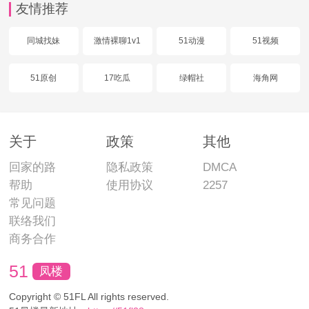
友情推荐
同城找妹
激情裸聊1v1
51动漫
51视频
51原创
17吃瓜
绿帽社
海角网
关于
政策
其他
回家的路
隐私政策
DMCA
帮助
使用协议
2257
常见问题
联络我们
商务合作
51
凤楼
Copyright © 51FL All rights reserved.